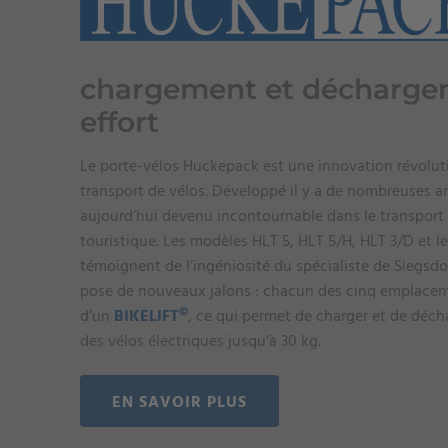
chargement et décharge
effort
Le porte-vélos Huckepack est une innovation révolut
transport de vélos. Développé il y a de nombreuses an
aujourd’hui devenu incontournable dans le transport d
touristique. Les modèles HLT 5, HLT 5/H, HLT 3/D et l
témoignent de l’ingéniosité du spécialiste de Siegsdor
pose de nouveaux jalons : chacun des cinq emplacem
©
d’un
BIKELIFT
, ce qui permet de charger et de décha
des vélos électriques jusqu’à 30 kg.
EN SAVOIR PLUS