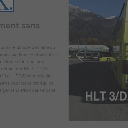
ment sans
ionnaire dans le domaine du
nées par Franz Harbeck, il est
e ligne et le transport
e dernier modèle HLT 5/B
f. Le HLT 5/B en particulier
ents pour roues est équipé
rger sans effort des vélos et