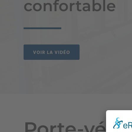
confortable
VOIR LA VIDÉO
Porte-vélo