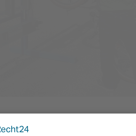
s pour autobu